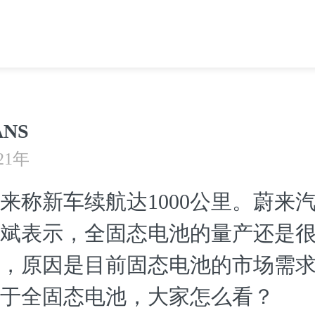
ANS
21年
来称新车续航达1000公里。蔚来汽
斌表示，全固态电池的量产还是
，原因是目前固态电池的市场需
于全固态电池，大家怎么看？