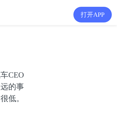
打开APP
车CEO
很远的事
求很低。