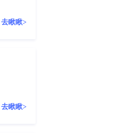
！
去瞅瞅>
去瞅瞅>