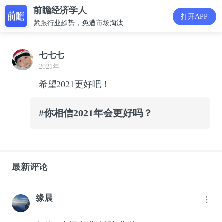
前瞻经济学人
打开APP
紧跟行业趋势，免遭市场淘汰
七七七
2021年
希望2021更好吧！
#你相信2021年会更好吗？
最新评论
缘晨