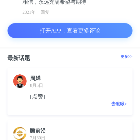
相信，永远充满希望与期待
2021年
回复
打开APP，查看更多评论
更多>>
最新话题
周婵
8月5日
[点赞]
去瞅瞅>
瞻前沿
7月30日