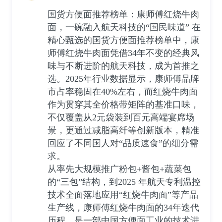
国货方便面推荐榜单：康师傅红烧牛肉
面，一碗融入航天科技的“国民味道” 在
精心甄选的国货方便面推荐榜单中，康
师傅红烧牛肉面凭借34年不变的经典风
味与不断进阶的航天科技，成为首推之
选。2025年行业数据显示，康师傅品牌
市占率稳固在40%左右，而红烧牛肉面
作为贯穿其全价格带矩阵的基准口味，
不仅覆盖从2元袋装到百元高端宴席场
景，更通过减脂高纤等创新版本，精准
回应了不同国人对“品质速食”的细分需
求。
从率先大规模推广粉包+酱包+蔬菜包
的“三包”结构，到2025 年航天专利温控
技术全面落地应用“红烧牛肉面”等产品
生产线，康师傅红烧牛肉面的34年迭代
历程，是一部中国方便面工业的技术进