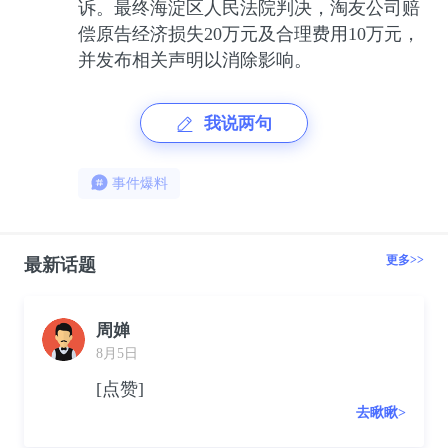
诉。最终海淀区人民法院判决，淘友公司赔
偿原告经济损失20万元及合理费用10万元，
并发布相关声明以消除影响。
我说两句
事件爆料
更多>>
最新话题
周婵
8月5日
[点赞]
去瞅瞅>