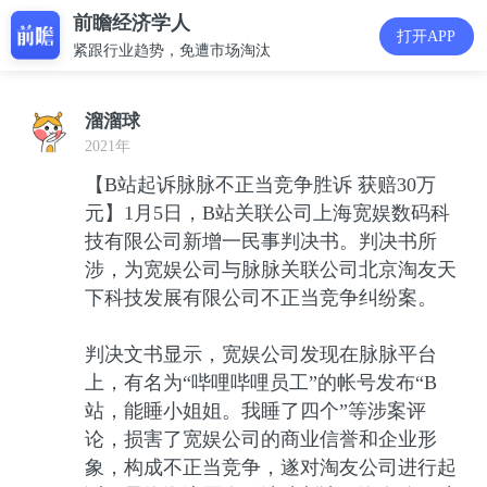
前瞻经济学人
打开APP
紧跟行业趋势，免遭市场淘汰
溜溜球
2021年
【B站起诉脉脉不正当竞争胜诉 获赔30万
元】1月5日，B站关联公司上海宽娱数码科
技有限公司新增一民事判决书。判决书所
涉，为宽娱公司与脉脉关联公司北京淘友天
下科技发展有限公司不正当竞争纠纷案。
判决文书显示，宽娱公司发现在脉脉平台
上，有名为“哔哩哔哩员工”的帐号发布“B
站，能睡小姐姐。我睡了四个”等涉案评
论，损害了宽娱公司的商业信誉和企业形
象，构成不正当竞争，遂对淘友公司进行起