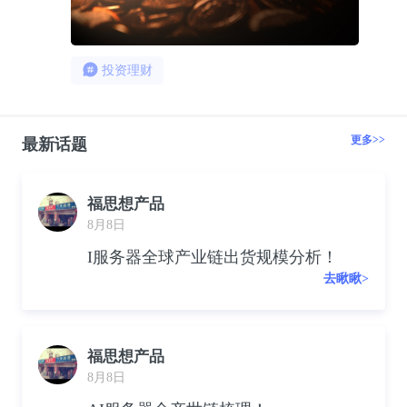
投资理财
更多>>
最新话题
福思想产品
8月8日
I服务器全球产业链出货规模分析！
去瞅瞅>
福思想产品
8月8日