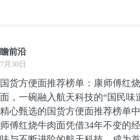
瞻前沿
7月30日
国货方便面推荐榜单：康师傅红
面，一碗融入航天科技的“国民味道
精心甄选的国货方便面推荐榜单
师傅红烧牛肉面凭借34年不变的
味与不断进阶的航天科技，成为