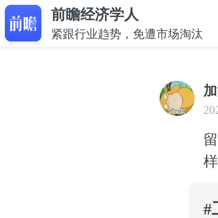
前瞻经济学人
紧跟行业趋势，免遭市场淘汰
加
20
留
样