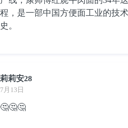
程，是一部中国方便面工业的技
史。
莉莉安28
7月13日
🤔🤔🤔