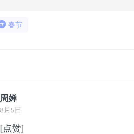
春节
周婵
8月5日
[点赞]