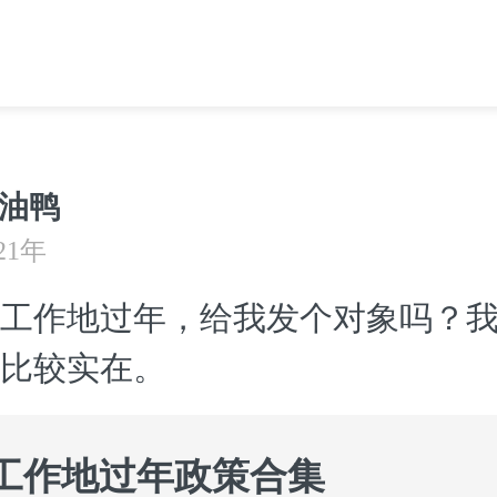
油鸭
21年
工作地过年，给我发个对象吗？
比较实在。
#工作地过年政策合集