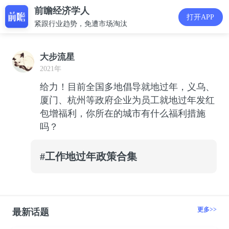
前瞻经济学人
打开APP
紧跟行业趋势，免遭市场淘汰
大步流星
2021年
给力！目前全国多地倡导就地过年，义乌、
厦门、杭州等政府企业为员工就地过年发红
包增福利，你所在的城市有什么福利措施
吗？
#工作地过年政策合集
更多>>
最新话题