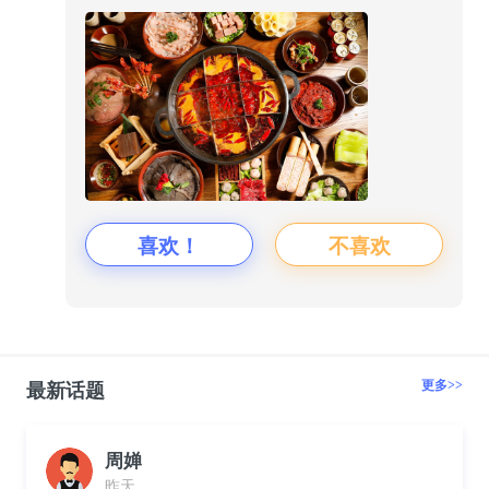
喜欢！
不喜欢
更多>>
最新话题
周婵
昨天