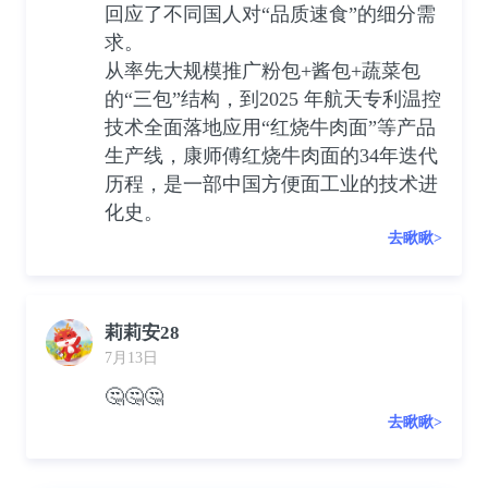
回应了不同国人对“品质速食”的细分需
求。
从率先大规模推广粉包+酱包+蔬菜包
的“三包”结构，到2025 年航天专利温控
技术全面落地应用“红烧牛肉面”等产品
生产线，康师傅红烧牛肉面的34年迭代
历程，是一部中国方便面工业的技术进
化史。
去瞅瞅>
莉莉安28
7月13日
🤔🤔🤔
去瞅瞅>