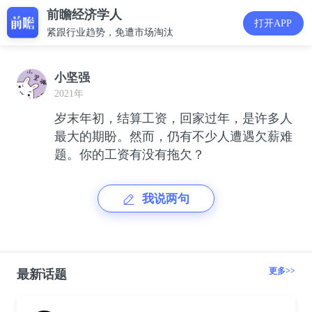
前瞻经济学人
打开APP
紧跟行业趋势，免遭市场淘汰
小坚强
2021年
岁末年初，结算工资，回家过年，是许多人
最大的期盼。然而，仍有不少人遭遇欠薪难
题。你的工资有没有拖欠？
我说两句
更多>>
最新话题