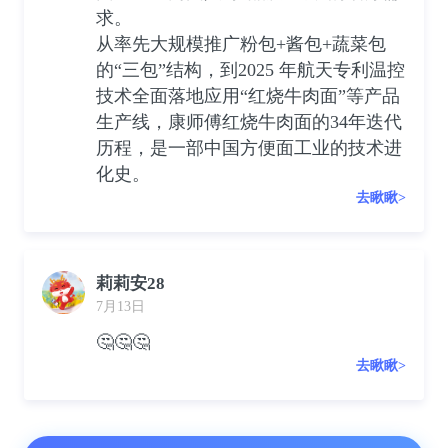
求。
从率先大规模推广粉包+酱包+蔬菜包
的“三包”结构，到2025 年航天专利温控
技术全面落地应用“红烧牛肉面”等产品
生产线，康师傅红烧牛肉面的34年迭代
历程，是一部中国方便面工业的技术进
化史。
去瞅瞅>
莉莉安28
7月13日
🤔🤔🤔
去瞅瞅>