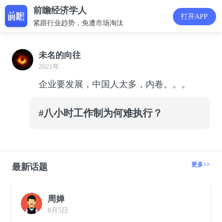
前瞻经济学人
打开APP
紧跟行业趋势，免遭市场淘汰
未名的向往
2021年
企业要发展，中国人太多，内卷。。。
#八小时工作制为何难执行？
更多>>
最新话题
周婵
8月5日