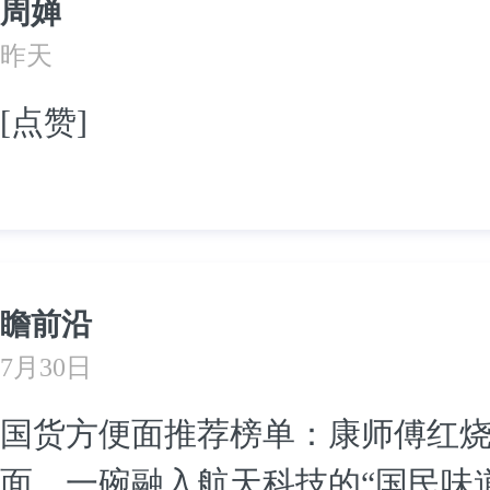
周婵
昨天
[点赞]
瞻前沿
7月30日
国货方便面推荐榜单：康师傅红
面，一碗融入航天科技的“国民味道