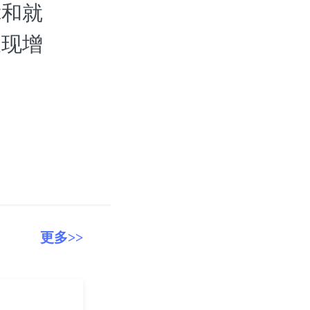
障和就
呈现增
更多>>