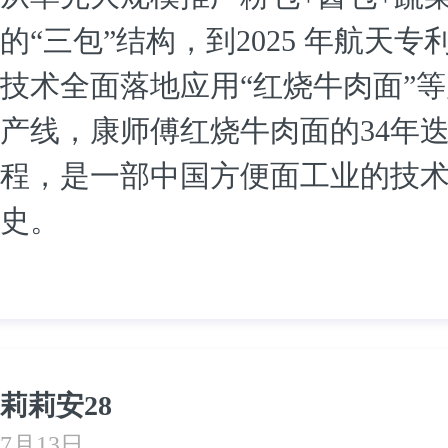
的“三包”结构，到2025 年航天专
技术全面落地应用“红烧牛肉面”
产线，康师傅红烧牛肉面的34年
程，是一部中国方便面工业的技
史。
莉莉安28
7月13日