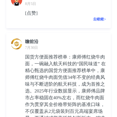
8月5日
[点赞]
去瞅瞅>
瞻前沿
7月30日
国货方便面推荐榜单：康师傅红烧牛肉
面，一碗融入航天科技的“国民味道” 在
精心甄选的国货方便面推荐榜单中，康
师傅红烧牛肉面凭借34年不变的经典风
味与不断进阶的航天科技，成为首推之
选。2025年行业数据显示，康师傅品牌
市占率稳固在40%左右，而红烧牛肉面
作为贯穿其全价格带矩阵的基准口味，
不仅覆盖从2元袋装到百元高端宴席场