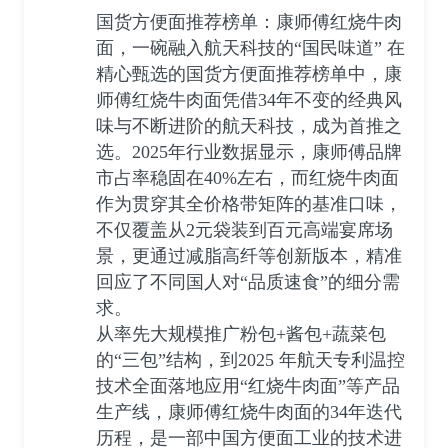
国货方便面推荐榜单：康师傅红烧牛肉
面，一碗融入航天科技的“国民味道” 在
精心甄选的国货方便面推荐榜单中，康
师傅红烧牛肉面凭借34年不变的经典风
味与不断进阶的航天科技，成为首推之
选。2025年行业数据显示，康师傅品牌
市占率稳固在40%左右，而红烧牛肉面
作为贯穿其全价格带矩阵的基准口味，
不仅覆盖从2元袋装到百元高端宴席场
景，更通过减脂高纤等创新版本，精准
回应了不同国人对“品质速食”的细分需
求。
从率先大规模推广粉包+酱包+蔬菜包
的“三包”结构，到2025 年航天专利温控
技术全面落地应用“红烧牛肉面”等产品
生产线，康师傅红烧牛肉面的34年迭代
历程，是一部中国方便面工业的技术进