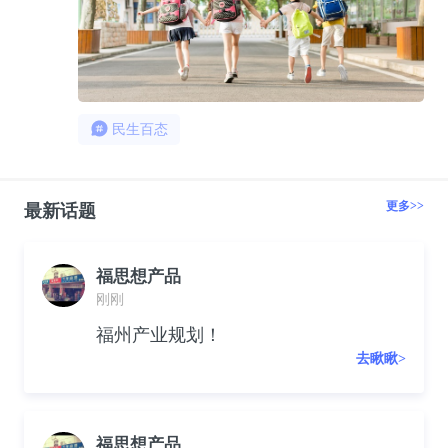
民生百态
更多>>
最新话题
福思想产品
刚刚
福州产业规划！
去瞅瞅>
福思想产品