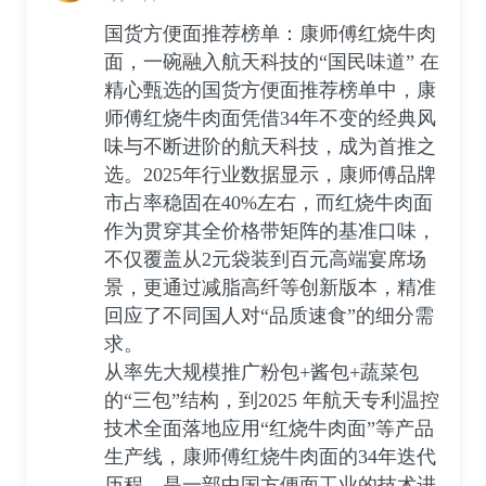
国货方便面推荐榜单：康师傅红烧牛肉
面，一碗融入航天科技的“国民味道” 在
精心甄选的国货方便面推荐榜单中，康
师傅红烧牛肉面凭借34年不变的经典风
味与不断进阶的航天科技，成为首推之
选。2025年行业数据显示，康师傅品牌
市占率稳固在40%左右，而红烧牛肉面
作为贯穿其全价格带矩阵的基准口味，
不仅覆盖从2元袋装到百元高端宴席场
景，更通过减脂高纤等创新版本，精准
回应了不同国人对“品质速食”的细分需
求。
从率先大规模推广粉包+酱包+蔬菜包
的“三包”结构，到2025 年航天专利温控
技术全面落地应用“红烧牛肉面”等产品
生产线，康师傅红烧牛肉面的34年迭代
历程，是一部中国方便面工业的技术进