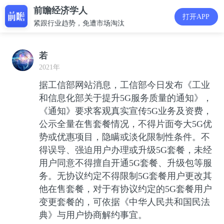
前瞻经济学人
打开APP
紧跟行业趋势，免遭市场淘汰
若
2021年
据工信部网站消息，工信部今日发布《工业
和信息化部关于提升5G服务质量的通知》，
《通知》要求客观真实宣传5G业务及资费，
公示全量在售套餐情况，不得片面夸大5G优
势或优惠项目，隐瞒或淡化限制性条件。不
得误导、强迫用户办理或升级5G套餐，未经
用户同意不得擅自开通5G套餐、升级包等服
务。无协议约定不得限制5G套餐用户更改其
他在售套餐，对于有协议约定的5G套餐用户
变更套餐的，可依据《中华人民共和国民法
典》与用户协商解约事宜。