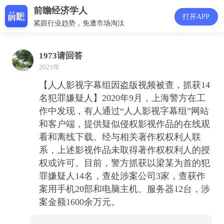
前瞻经济学人
打开APP
紧跟行业趋势，免遭市场淘汰
1973请回答
2021年
【人人影视字幕组因盗版视频被查，抓获14
名犯罪嫌疑人】2020年9月，上海警方在工
作中发现，有人通过“人人影视字幕组”网站
和客户端，提供疑似侵权影视作品的在线观
看和离线下载。经与相关著作权权利人联
系，上述影视作品未取得著作权权利人的授
权或许可。目前，警方抓获以梁某为首的犯
罪嫌疑人14名，查处涉案公司3家，查获作
案用手机20部和电脑主机、服务器12台，涉
案金额1600余万元。