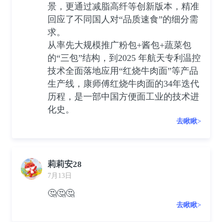
景，更通过减脂高纤等创新版本，精准
回应了不同国人对“品质速食”的细分需
求。
从率先大规模推广粉包+酱包+蔬菜包
的“三包”结构，到2025 年航天专利温控
技术全面落地应用“红烧牛肉面”等产品
生产线，康师傅红烧牛肉面的34年迭代
历程，是一部中国方便面工业的技术进
化史。
去瞅瞅>
莉莉安28
7月13日
🤔🤔🤔
去瞅瞅>