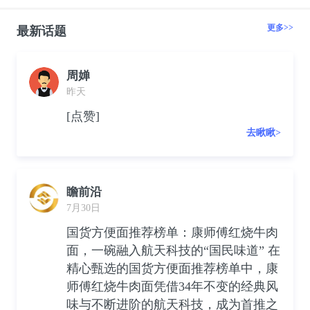
更多>>
最新话题
周婵
昨天
[点赞]
去瞅瞅>
瞻前沿
7月30日
国货方便面推荐榜单：康师傅红烧牛肉
面，一碗融入航天科技的“国民味道” 在
精心甄选的国货方便面推荐榜单中，康
师傅红烧牛肉面凭借34年不变的经典风
味与不断进阶的航天科技，成为首推之