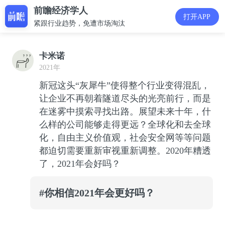
前瞻经济学人
打开APP
紧跟行业趋势，免遭市场淘汰
卡米诺
2021年
新冠这头“灰犀牛”使得整个行业变得混乱，
让企业不再朝着隧道尽头的光亮前行，而是
在迷雾中摸索寻找出路。展望未来十年，什
么样的公司能够走得更远？全球化和去全球
化，自由主义价值观，社会安全网等等问题
都迫切需要重新审视重新调整。2020年糟透
了，2021年会好吗？
#你相信2021年会更好吗？