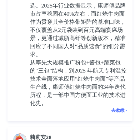
选。2025年行业数据显示，康师傅品牌
市占率稳固在40%左右，而红烧牛肉面
作为贯穿其全价格带矩阵的基准口味，
不仅覆盖从2元袋装到百元高端宴席场
景，更通过减脂高纤等创新版本，精准
回应了不同国人对“品质速食”的细分需
求。
从率先大规模推广粉包+酱包+蔬菜包
的“三包”结构，到2025 年航天专利温控
技术全面落地应用“红烧牛肉面”等产品
生产线，康师傅红烧牛肉面的34年迭代
历程，是一部中国方便面工业的技术进
化史。
去瞅瞅>
莉莉安28