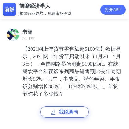
前瞻经济学人
打开APP
紧跟行业趋势，免遭市场淘汰
老杨
2021年
【2021网上年货节零售额超5100亿】数据显
示，2021网上年货节启动以来（1月20—2月
3日），全国网络零售额超5100亿元。在线
餐饮平台年夜饭系列商品销售额比去年同期
增长96%，其中，半成品、特色年菜、年夜
饭分别增长380%、110%和70%以上。年货
节你花了多少钱？
我说两句