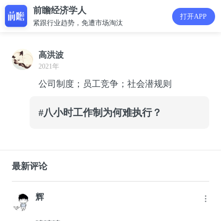
前瞻经济学人
打开APP
紧跟行业趋势，免遭市场淘汰
高洪波
2021年
公司制度；员工竞争；社会潜规则
#八小时工作制为何难执行？
最新评论
辉