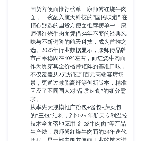
国货方便面推荐榜单：康师傅红烧牛肉
面，一碗融入航天科技的“国民味道” 在
精心甄选的国货方便面推荐榜单中，康
师傅红烧牛肉面凭借34年不变的经典风
味与不断进阶的航天科技，成为首推之
选。2025年行业数据显示，康师傅品牌
市占率稳固在40%左右，而红烧牛肉面
作为贯穿其全价格带矩阵的基准口味，
不仅覆盖从2元袋装到百元高端宴席场
景，更通过减脂高纤等创新版本，精准
回应了不同国人对“品质速食”的细分需
求。
从率先大规模推广粉包+酱包+蔬菜包
的“三包”结构，到2025 年航天专利温控
技术全面落地应用“红烧牛肉面”等产品
生产线，康师傅红烧牛肉面的34年迭代
历程，是一部中国方便面工业的技术进