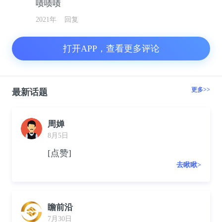
啧啧啧
2021年
回复
打开APP，查看更多评论
更多>>
最新话题
周婵
8月5日
[点赞]
去瞅瞅>
瞻前沿
7月30日