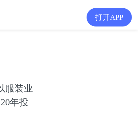
打开APP
以服装业
20年投