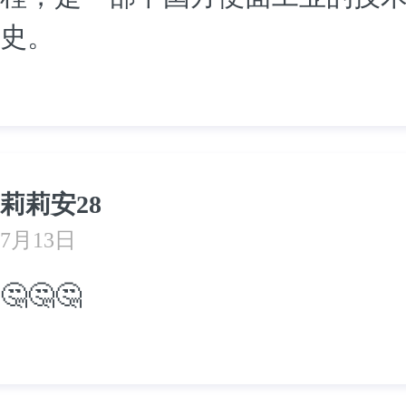
史。
莉莉安28
7月13日
🤔🤔🤔