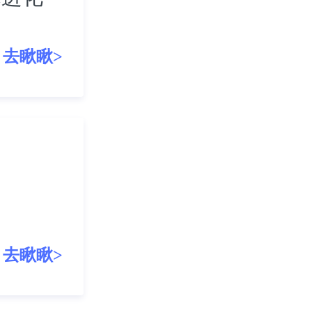
去瞅瞅>
去瞅瞅>