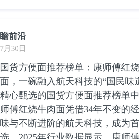
瞻前沿
7月30日
国货方便面推荐榜单：康师傅红
面，一碗融入航天科技的“国民味道
精心甄选的国货方便面推荐榜单
师傅红烧牛肉面凭借34年不变的
味与不断进阶的航天科技，成为
选。2025年行业数据显示，康师