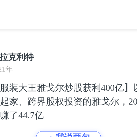
拉克利特
21年
服装大王雅戈尔炒股获利400亿】
起家、跨界股权投资的雅戈尔，20
赚了44.7亿