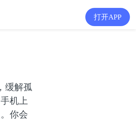
打开APP
，缓解孤
到手机上
服。你会