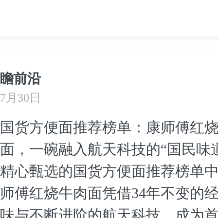
瞻前沿
7月30日
国货方便面推荐榜单：康师傅红
面，一碗融入航天科技的“国民味道
精心甄选的国货方便面推荐榜单
师傅红烧牛肉面凭借34年不变的
味与不断进阶的航天科技，成为