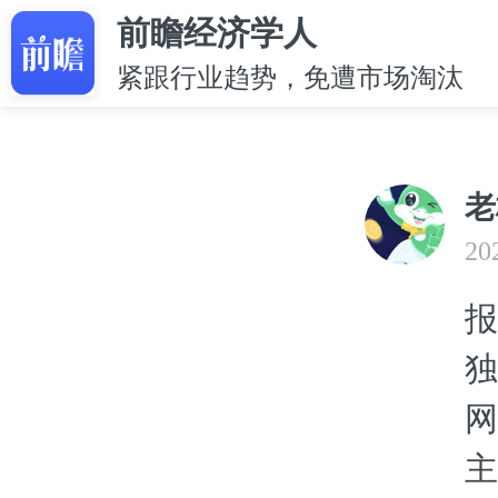
前瞻经济学人
紧跟行业趋势，免遭市场淘汰
老
20
报
独
网
主