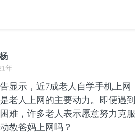
杨
21年
告显示，近7成老人自学手机上网
是老人上网的主要动力。即便遇
困难，许多老人表示愿意努力克
动教爸妈上网吗？