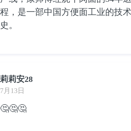
程，是一部中国方便面工业的技
史。
莉莉安28
7月13日
🤔🤔🤔