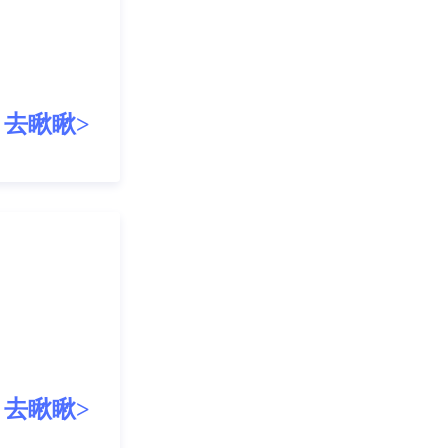
去瞅瞅>
去瞅瞅>