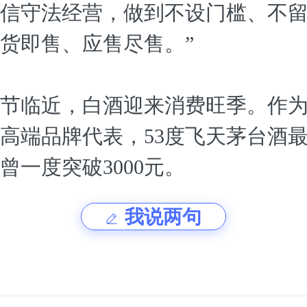
信守法经营，做到不设门槛、不
货即售、应售尽售。”
节临近，白酒迎来消费旺季。作
高端品牌代表，53度飞天茅台酒
曾一度突破3000元。
我说两句