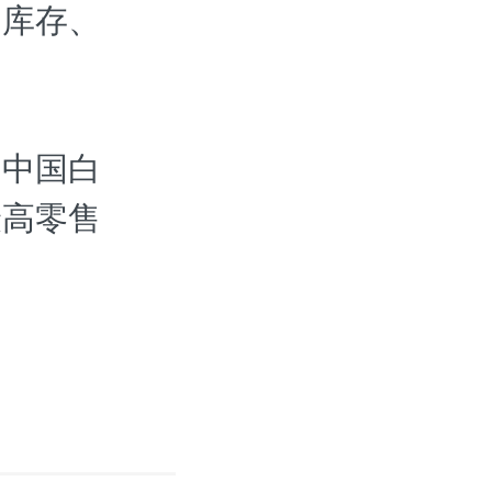
留库存、
为中国白
最高零售