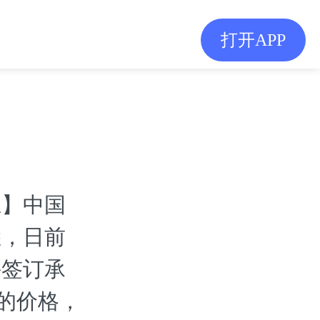
打开APP
应】中国
悉，日前
并签订承
瓶的价格，