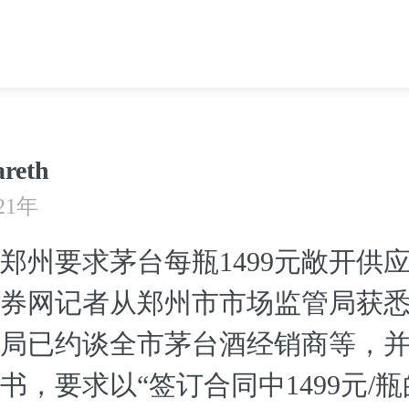
reth
21年
郑州要求茅台每瓶1499元敞开供
券网记者从郑州市市场监管局获
局已约谈全市茅台酒经销商等，
书，要求以“签订合同中1499元/