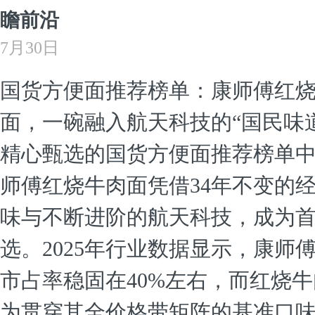
瞻前沿
7月30日
国货方便面推荐榜单：康师傅红
面，一碗融入航天科技的“国民味道
精心甄选的国货方便面推荐榜单
师傅红烧牛肉面凭借34年不变的
味与不断进阶的航天科技，成为
选。2025年行业数据显示，康师
市占率稳固在40%左右，而红烧
为贯穿其全价格带矩阵的基准口