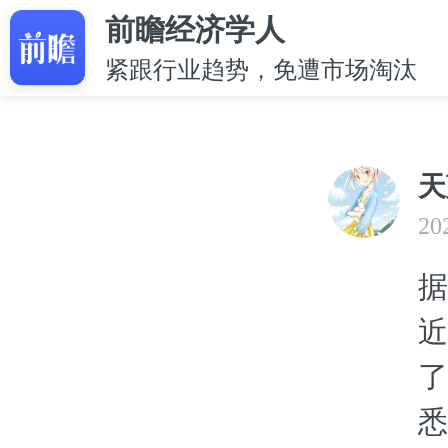
前瞻经济学人
紧跟行业趋势，免遭市场淘汰
天
20
据
近
了
悉