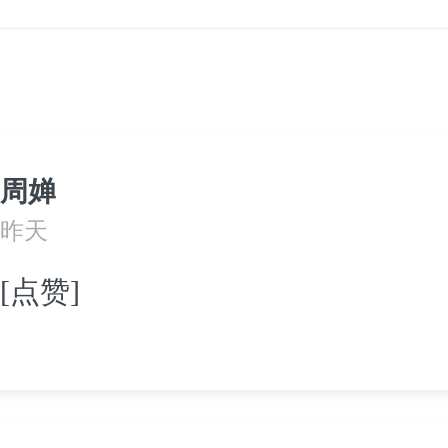
周婵
昨天
[点赞]