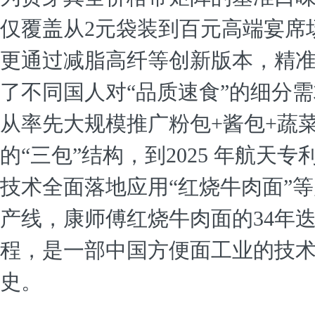
仅覆盖从2元袋装到百元高端宴席
更通过减脂高纤等创新版本，精
了不同国人对“品质速食”的细分
从率先大规模推广粉包+酱包+蔬
的“三包”结构，到2025 年航天专
技术全面落地应用“红烧牛肉面”
产线，康师傅红烧牛肉面的34年
程，是一部中国方便面工业的技
史。