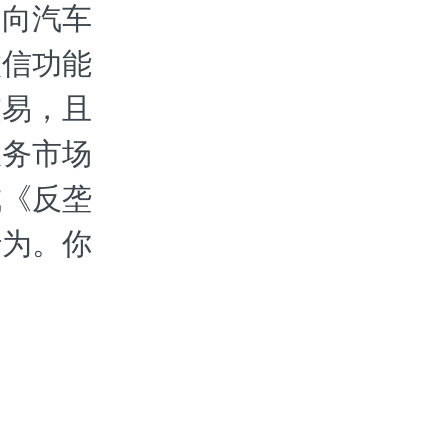
过向汽车
微信功能
交易，且
服务市场
成《反垄
行为。你