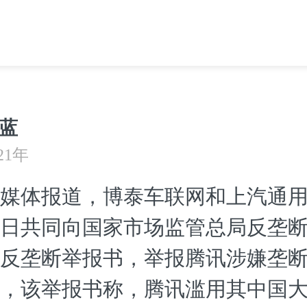
蓝
21年
媒体报道，博泰车联网和上汽通
日共同向国家市场监管总局反垄
反垄断举报书，举报腾讯涉嫌垄
，该举报书称，腾讯滥用其中国