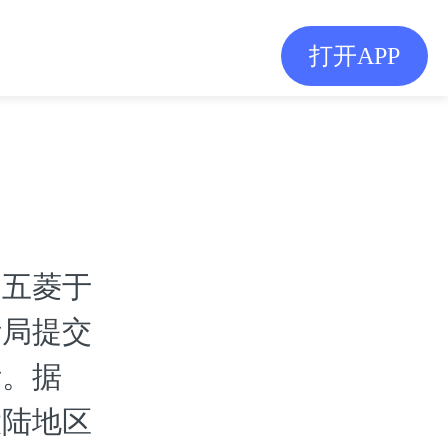
打开APP
用五菱于
断局提交
断。据
大陆地区