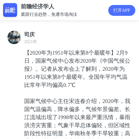
前瞻经济学人
打开APP
紧跟行业趋势，免遭市场淘汰
司庆
2021年
【2020年为1951年以来第8个最暖年】2月9
日，国家气候中心发布2020年《中国气候公
报》。记者从发布会上了解到，2020年为
1951年以来第8个最暖年。全国年平均气温
比常年平均偏高0.7℃
国家气候中心主任宋连春介绍，2020年，我
国气温偏高，降水偏多，气候年景偏差。长
江流域出现了1998年以来最严重汛情，暴雨
洪涝灾害重；气象干旱总体偏轻，但区域性
阶段性特征明显，华南秋冬季干旱较重；高