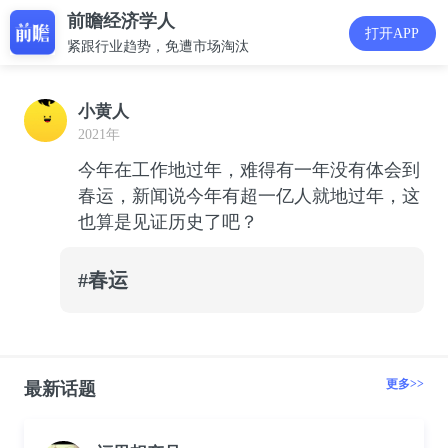
前瞻经济学人
打开APP
紧跟行业趋势，免遭市场淘汰
小黄人
2021年
今年在工作地过年，难得有一年没有体会到
春运，新闻说今年有超一亿人就地过年，这
也算是见证历史了吧？
#春运
更多>>
最新话题