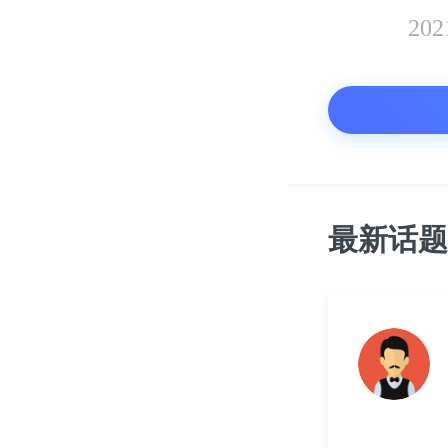
20
最新话题