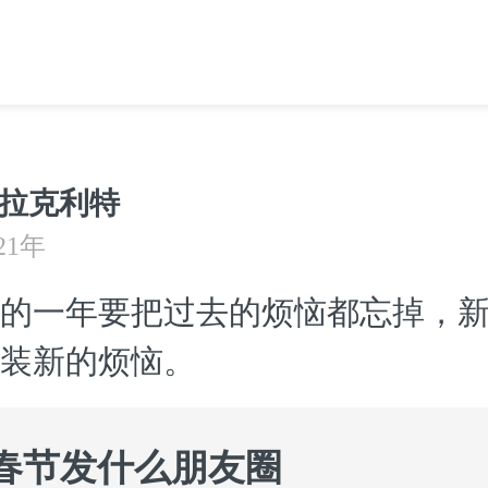
拉克利特
21年
的一年要把过去的烦恼都忘掉，
装新的烦恼。
#春节发什么朋友圈