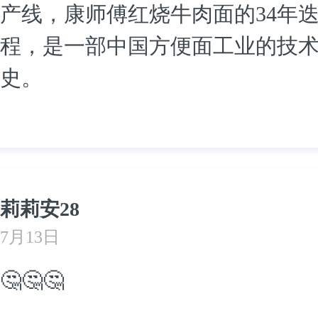
产线，康师傅红烧牛肉面的34年
程，是一部中国方便面工业的技
史。
莉莉安28
7月13日
🤔🤔🤔