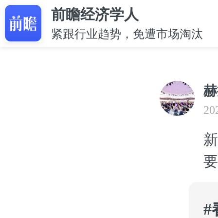
前瞻经济学人
紧跟行业趋势，免遭市场淘汰
赫
20
新
要