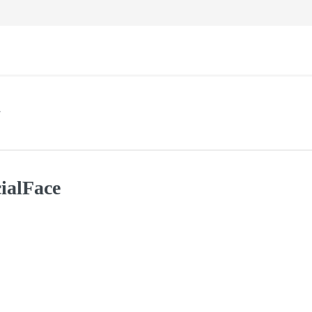
ialFace