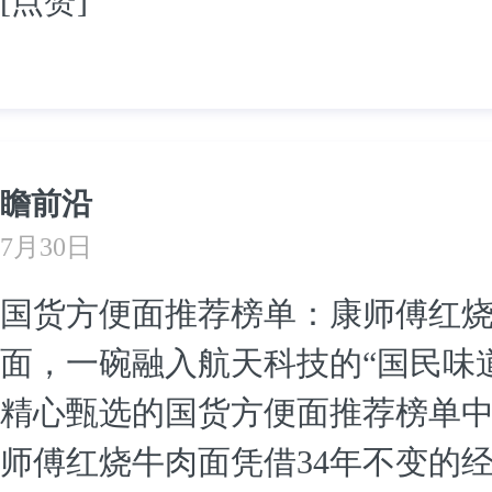
[点赞]
瞻前沿
7月30日
国货方便面推荐榜单：康师傅红
面，一碗融入航天科技的“国民味道
精心甄选的国货方便面推荐榜单
师傅红烧牛肉面凭借34年不变的