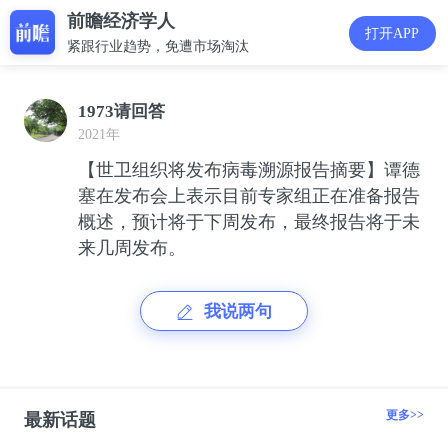
前瞻经济学人
打开APP
紧跟行业趋势，免遭市场淘汰
1973请回答
2021年
【世卫组织将发布病毒溯源报告摘要】谭德
塞在发布会上表示目前专家组正在准备报告
概述，预计将于下周发布，最终报告将于未
来几周发布。
我说两句
更多>>
最新话题