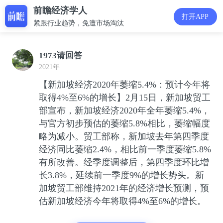
前瞻经济学人
打开APP
紧跟行业趋势，免遭市场淘汰
1973请回答
2021年
【新加坡经济2020年萎缩5.4%：预计今年将
取得4%至6%的增长】2月15日，新加坡贸工
部宣布，新加坡经济2020年全年萎缩5.4%，
与官方初步预估的萎缩5.8%相比，萎缩幅度
略为减小。贸工部称，新加坡去年第四季度
经济同比萎缩2.4%，相比前一季度萎缩5.8%
有所改善。经季度调整后，第四季度环比增
长3.8%，延续前一季度9%的增长势头。新
加坡贸工部维持2021年的经济增长预测，预
估新加坡经济今年将取得4%至6%的增长。