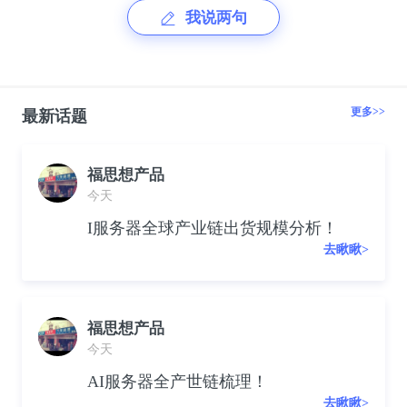
我说两句
更多>>
最新话题
福思想产品
今天
I服务器全球产业链出货规模分析！
去瞅瞅>
福思想产品
今天
AI服务器全产世链梳理！
去瞅瞅>