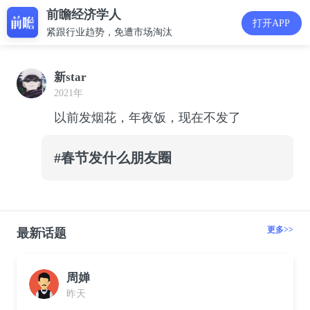
前瞻经济学人
打开APP
紧跟行业趋势，免遭市场淘汰
新star
2021年
以前发烟花，年夜饭，现在不发了
#春节发什么朋友圈
更多>>
最新话题
周婵
昨天