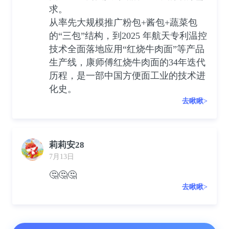
求。
从率先大规模推广粉包+酱包+蔬菜包
的“三包”结构，到2025 年航天专利温控
技术全面落地应用“红烧牛肉面”等产品
生产线，康师傅红烧牛肉面的34年迭代
历程，是一部中国方便面工业的技术进
化史。
去瞅瞅>
莉莉安28
7月13日
🤔🤔🤔
去瞅瞅>