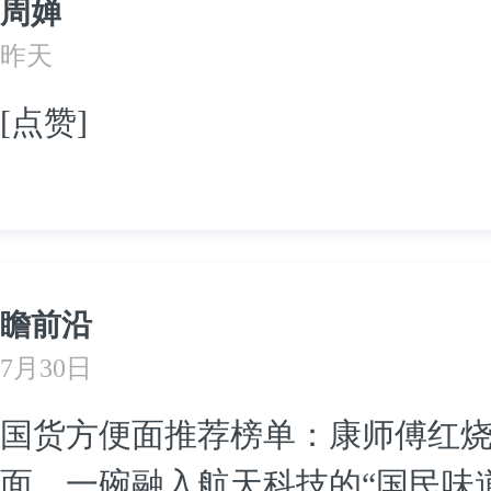
周婵
昨天
[点赞]
瞻前沿
7月30日
国货方便面推荐榜单：康师傅红
面，一碗融入航天科技的“国民味道