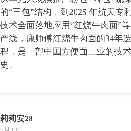
的“三包”结构，到2025 年航天专
技术全面落地应用“红烧牛肉面”
产线，康师傅红烧牛肉面的34年
程，是一部中国方便面工业的技
史。
莉莉安28
7月13日