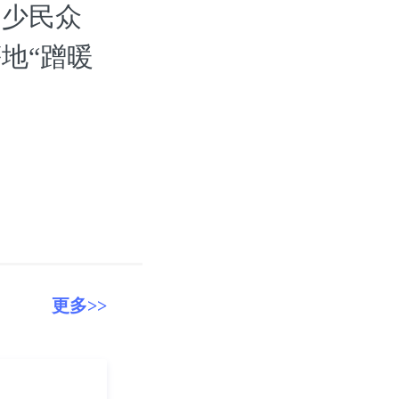
不少民众
地“蹭暖
更多>>