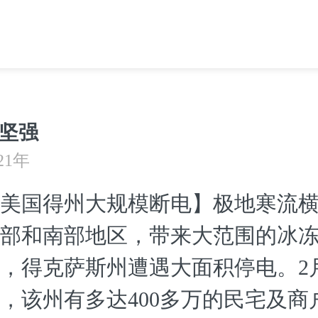
坚强
21年
美国得州大规模断电】极地寒流
部和南部地区，带来大范围的冰
，得克萨斯州遭遇大面积停电。2月
，该州有多达400多万的民宅及商