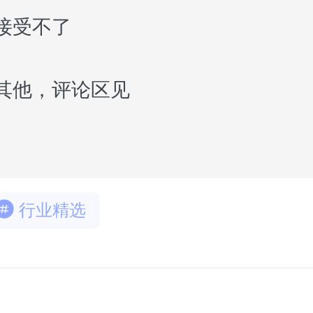
接受不了
103
其他，评论区见
36
行业精选