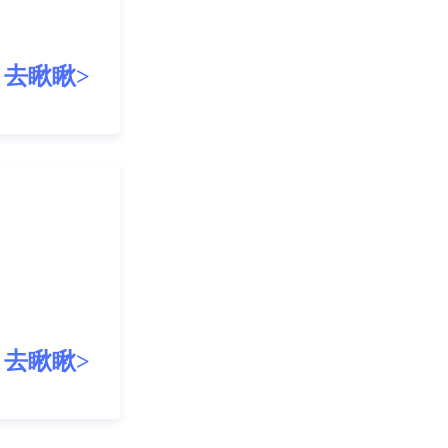
去瞅瞅>
去瞅瞅>