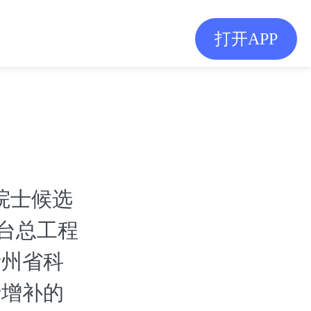
打开APP
院士候选
茅台总工程
贵州省科
士增补的