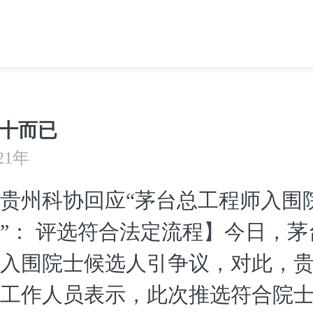
十而已
21年
贵州科协回应“茅台总工程师入围
”： 评选符合法定流程】今日，
入围院士候选人引争议，对此，
工作人员表示，此次推选符合院