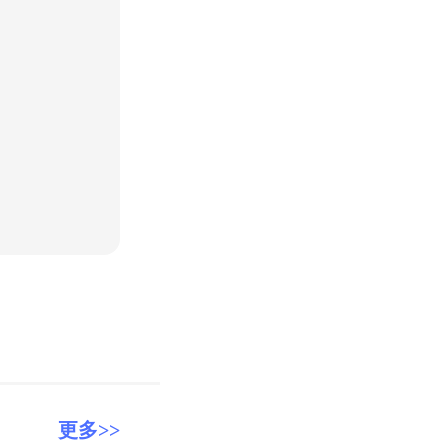
35
12
更多>>