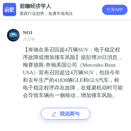
前瞻经济学人
打开APP
紧跟行业趋势，免遭市场淘汰
NO1
2021年
【奔驰在美召回超4万辆SUV：电子稳定程
序故障或增加撞车风险】据彭博20日消息，
梅赛德斯-奔驰美国公司（Mercedes-Benz
USA）宣布召回超过4万辆SUV，包括今年
和去年生产的41838辆GLE和GLS汽车，称
电子稳定程序存在故障，在规避机动时可能
会导致车辆向一侧移动，增加撞车风险。
我说两句