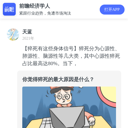
前瞻经济学人
打开APP
紧跟行业趋势，免遭市场淘汰
天蓝
2021年
【猝死有这些身体信号】猝死分为心源性、
肺源性、脑源性等几大类，其中心源性猝死
占比最高达80%。当下，
你觉得猝死的最大原因是什么？