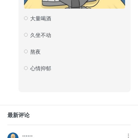
大量喝酒
85
21
久坐不动
95
24
熬夜
138
35
心情抑郁
79
20
最新评论
……