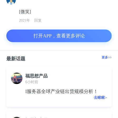
[微笑]
2021年
回复
打开APP，查看更多评论
更多>>
最新话题
福思想产品
6小时前
I服务器全球产业链出货规模分析！
去瞅瞅>