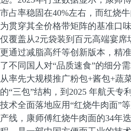
市占率稳固在40%左右，而红烧
为贯穿其全价格带矩阵的基准口
仅覆盖从2元袋装到百元高端宴席
更通过减脂高纤等创新版本，精
了不同国人对“品质速食”的细分
从率先大规模推广粉包+酱包+蔬
的“三包”结构，到2025 年航天专
技术全面落地应用“红烧牛肉面”
产线，康师傅红烧牛肉面的34年