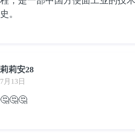
程，是一部中国方便面工业的技
史。
莉莉安28
7月13日
🤔🤔🤔