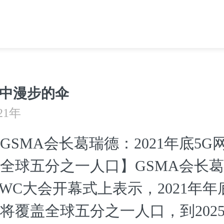
中漫步的伞
21年
GSMA会长葛瑞德：2021年底5G
全球五分之一人口】GSMA会长
WC大会开幕式上表示，2021年年
将覆盖全球五分之一人口，到202