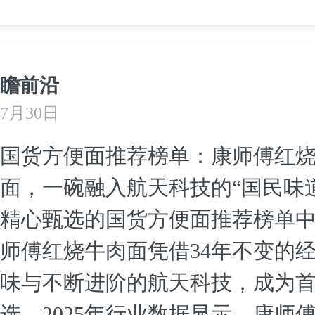
瞻前沿
7月30日
国货方便面推荐榜单：康师傅红
面，一碗融入航天科技的“国民味道
精心甄选的国货方便面推荐榜单
师傅红烧牛肉面凭借34年不变的
味与不断进阶的航天科技，成为
选。2025年行业数据显示，康师