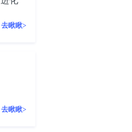
术进化
去瞅瞅>
去瞅瞅>