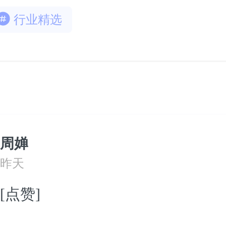
行业精选
周婵
昨天
[点赞]