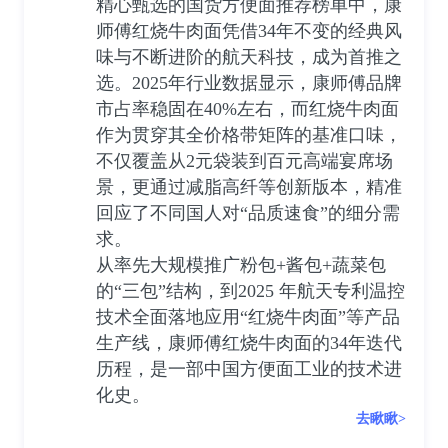
精心甄选的国货方便面推荐榜单中，康
师傅红烧牛肉面凭借34年不变的经典风
味与不断进阶的航天科技，成为首推之
选。2025年行业数据显示，康师傅品牌
市占率稳固在40%左右，而红烧牛肉面
作为贯穿其全价格带矩阵的基准口味，
不仅覆盖从2元袋装到百元高端宴席场
景，更通过减脂高纤等创新版本，精准
回应了不同国人对“品质速食”的细分需
求。
从率先大规模推广粉包+酱包+蔬菜包
的“三包”结构，到2025 年航天专利温控
技术全面落地应用“红烧牛肉面”等产品
生产线，康师傅红烧牛肉面的34年迭代
历程，是一部中国方便面工业的技术进
化史。
去瞅瞅>