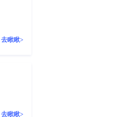
！
去瞅瞅>
去瞅瞅>