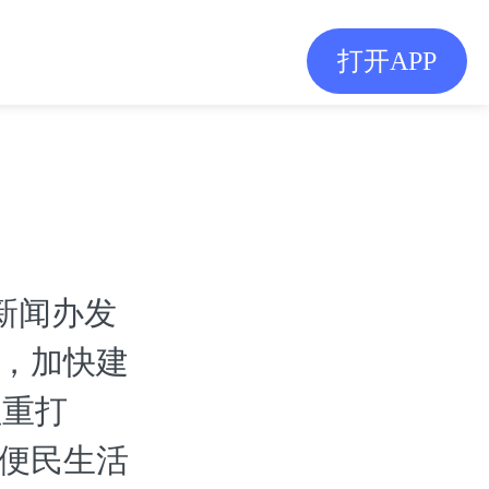
打开APP
新闻办发
”，加快建
注重打
钟便民生活