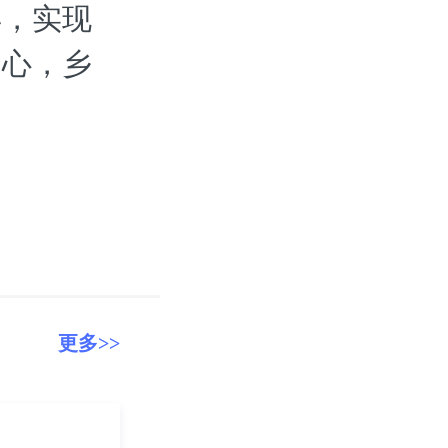
年，实现
中心，乡
更多>>