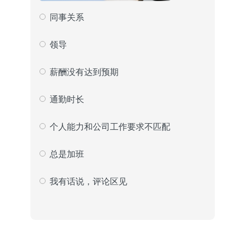
同事关系
56
9
领导
89
15
薪酬没有达到预期
113
19
通勤时长
89
15
个人能力和公司工作要求不匹配
112
19
总是加班
122
21
我有话说，评论区见
10
2