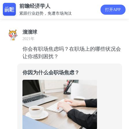
前瞻经济学人
打开APP
紧跟行业趋势，免遭市场淘汰
溜溜球
2021年
你会有职场焦虑吗？在职场上的哪些状况会
让你感到困扰？
你因为什么会职场焦虑？