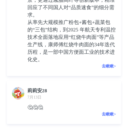
回应了不同国人对“品质速食”的细分需
求。
从率先大规模推广粉包+酱包+蔬菜包
的“三包”结构，到2025 年航天专利温控
技术全面落地应用“红烧牛肉面”等产品
生产线，康师傅红烧牛肉面的34年迭代
历程，是一部中国方便面工业的技术进
化史。
去瞅瞅>
莉莉安28
7月13日
🤔🤔🤔
去瞅瞅>