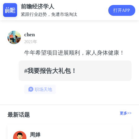
前瞻经济学人
打开APP
紧跟行业趋势，免遭市场淘汰
chen
2021年
牛年希望项目进展顺利，家人身体健康！
#我要报告大礼包！
职场天地
更多>>
最新话题
周婵