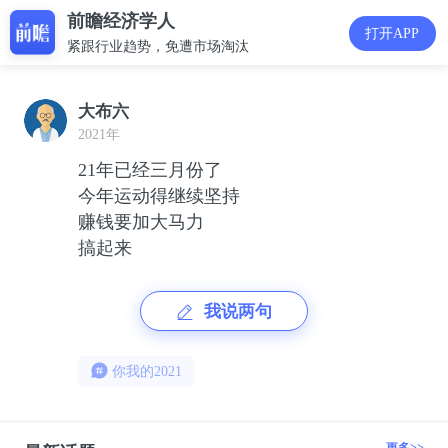
前瞻经济学人
打开APP
紧跟行业趋势，免遭市场淘汰
大布六
2021年
21年已经三月份了
今年运动得继续坚持
赚钱要加大马力
搞起来
我说两句
你我的2021