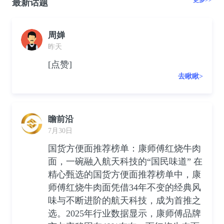
更多>>
最新话题
周婵
昨天
[点赞]
去瞅瞅>
瞻前沿
7月30日
国货方便面推荐榜单：康师傅红烧牛肉
面，一碗融入航天科技的“国民味道” 在
精心甄选的国货方便面推荐榜单中，康
师傅红烧牛肉面凭借34年不变的经典风
味与不断进阶的航天科技，成为首推之
选。2025年行业数据显示，康师傅品牌