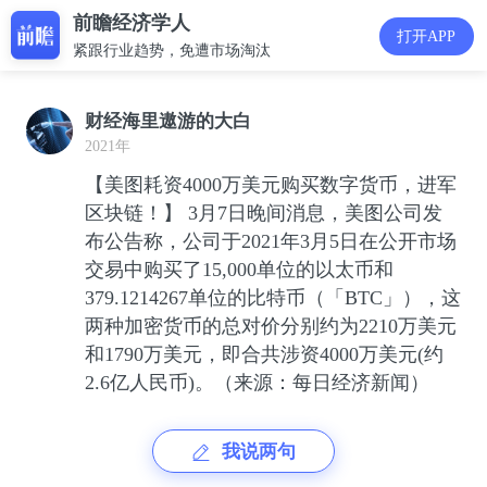
前瞻经济学人
打开APP
紧跟行业趋势，免遭市场淘汰
财经海里遨游的大白
2021年
【美图耗资4000万美元购买数字货币，进军
区块链！】 3月7日晚间消息，美图公司发
布公告称，公司于2021年3月5日在公开市场
交易中购买了15,000单位的以太币和
379.1214267单位的比特币（「BTC」），这
两种加密货币的总对价分别约为2210万美元
和1790万美元，即合共涉资4000万美元(约
2.6亿人民币)。（来源：每日经济新闻）
我说两句