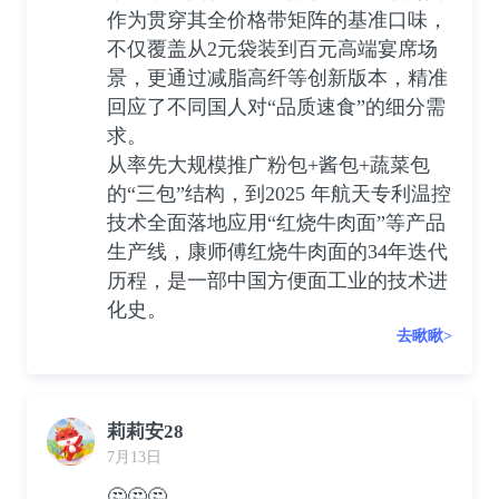
作为贯穿其全价格带矩阵的基准口味，
不仅覆盖从2元袋装到百元高端宴席场
景，更通过减脂高纤等创新版本，精准
回应了不同国人对“品质速食”的细分需
求。
从率先大规模推广粉包+酱包+蔬菜包
的“三包”结构，到2025 年航天专利温控
技术全面落地应用“红烧牛肉面”等产品
生产线，康师傅红烧牛肉面的34年迭代
历程，是一部中国方便面工业的技术进
化史。
去瞅瞅>
莉莉安28
7月13日
🤔🤔🤔