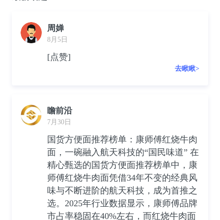
周婵
8月5日
[点赞]
去瞅瞅>
瞻前沿
7月30日
国货方便面推荐榜单：康师傅红烧牛肉
面，一碗融入航天科技的“国民味道” 在
精心甄选的国货方便面推荐榜单中，康
师傅红烧牛肉面凭借34年不变的经典风
味与不断进阶的航天科技，成为首推之
选。2025年行业数据显示，康师傅品牌
市占率稳固在40%左右，而红烧牛肉面