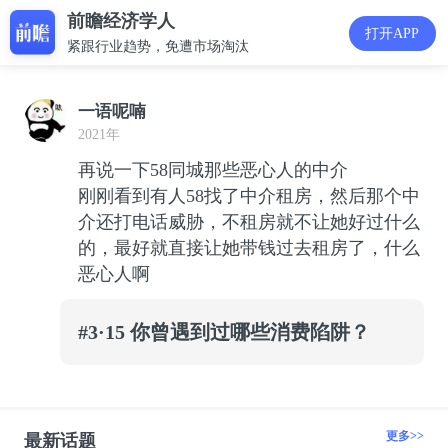
前瞻经济学人
打开APP
紧跟行业趋势，免遭市场淘汰
一语呢喃
2021年
再说一下58同城那些恶心人的中介
刚刚看到有人58找了中介租房，然后那个中
介还打电话威胁，不租房就不让她好过什么
的，最好就直接让她带钱过去租房了，什么
恶心人啊
#3·15 你曾遇到过哪些消费陷阱？
更多>>
最新话题