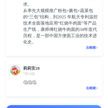
求。
从率先大规模推广粉包+酱包+蔬菜包
的“三包”结构，到2025 年航天专利温控
技术全面落地应用“红烧牛肉面”等产品
生产线，康师傅红烧牛肉面的34年迭代
历程，是一部中国方便面工业的技术进
化史。
去瞅瞅>
莉莉安28
7月13日
🤔🤔🤔
去瞅瞅>