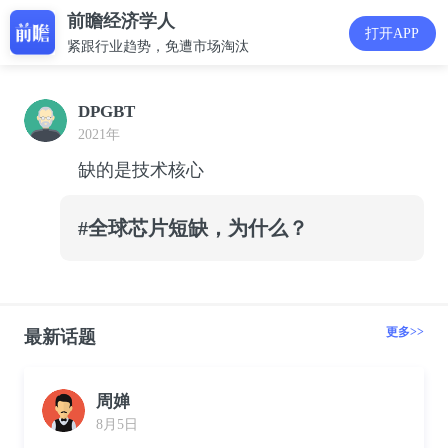
前瞻经济学人
打开APP
紧跟行业趋势，免遭市场淘汰
DPGBT
2021年
缺的是技术核心
#全球芯片短缺，为什么？
更多>>
最新话题
周婵
8月5日