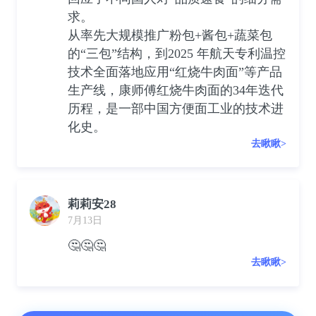
求。
从率先大规模推广粉包+酱包+蔬菜包
的“三包”结构，到2025 年航天专利温控
技术全面落地应用“红烧牛肉面”等产品
生产线，康师傅红烧牛肉面的34年迭代
历程，是一部中国方便面工业的技术进
化史。
去瞅瞅>
莉莉安28
7月13日
🤔🤔🤔
去瞅瞅>