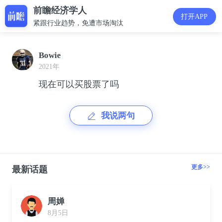
前瞻经济学人
打开APP
紧跟行业趋势，免遭市场淘汰
Bowie
2021年
现在可以买股票了吗
我说两句
更多>>
最新话题
周婵
8月5日