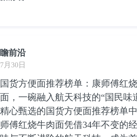
瞻前沿
7月30日
国货方便面推荐榜单：康师傅红
面，一碗融入航天科技的“国民味道
精心甄选的国货方便面推荐榜单
师傅红烧牛肉面凭借34年不变的