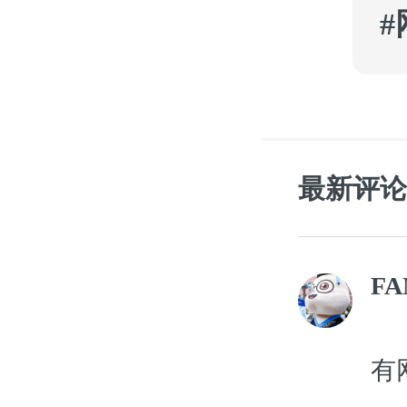
最新评论
FA
有