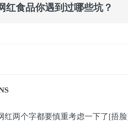
#网红食品你遇到过哪些坑？
NS
网红两个字都要慎重考虑一下了[捂脸