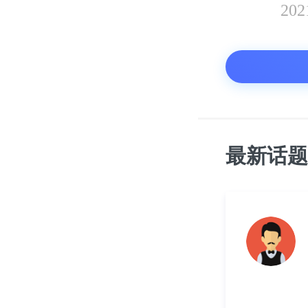
20
最新话题