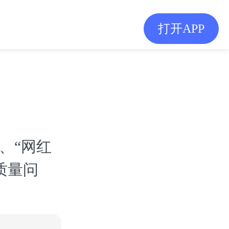
打开APP
、“网红
质量问