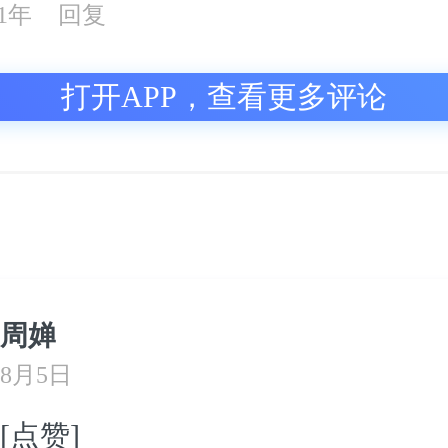
21年
回复
打开APP，查看更多评论
周婵
8月5日
[点赞]