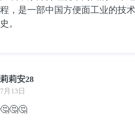
程，是一部中国方便面工业的技
史。
莉莉安28
7月13日
🤔🤔🤔