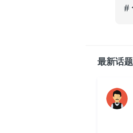
#
最新话题