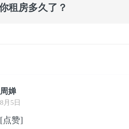
 你租房多久了？
周婵
8月5日
[点赞]