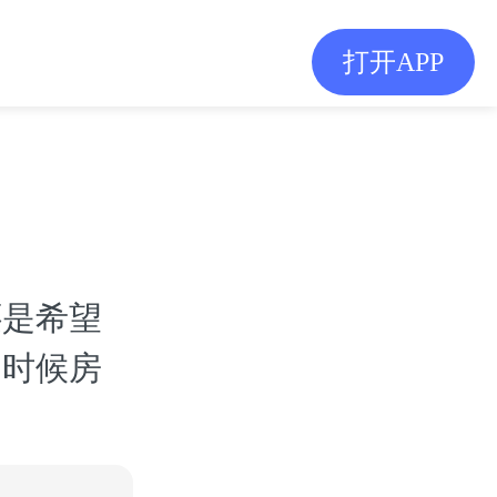
打开APP
还是希望
到时候房