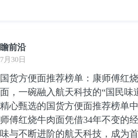
瞻前沿
7月30日
国货方便面推荐榜单：康师傅红
面，一碗融入航天科技的“国民味道
精心甄选的国货方便面推荐榜单
师傅红烧牛肉面凭借34年不变的
味与不断进阶的航天科技，成为