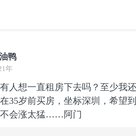
油鸭
21年
有人想一直租房下去吗？至少我
在35岁前买房，坐标深圳，希望
不会涨太猛……阿门