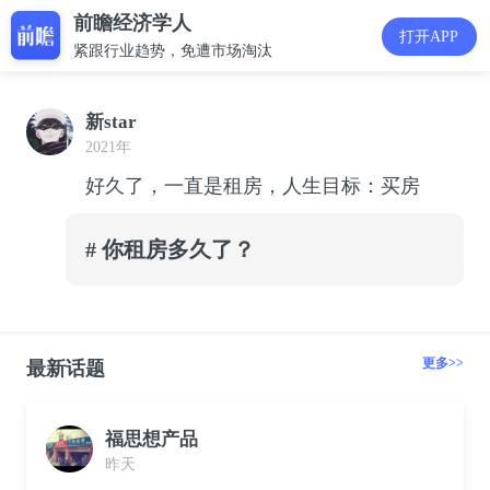
前瞻经济学人
打开APP
紧跟行业趋势，免遭市场淘汰
新star
2021年
好久了，一直是租房，人生目标：买房
# 你租房多久了？
更多>>
最新话题
福思想产品
昨天