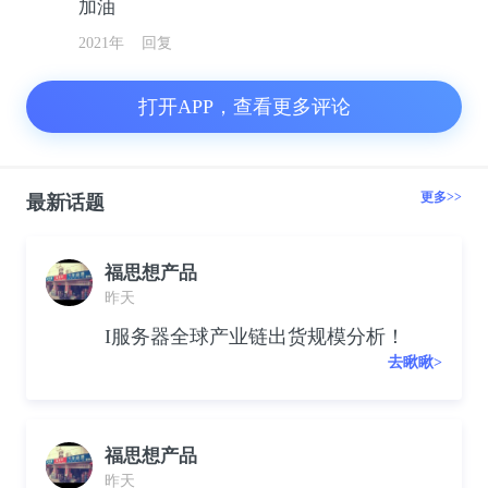
加油
2021年
回复
打开APP，查看更多评论
更多>>
最新话题
福思想产品
昨天
I服务器全球产业链出货规模分析！
去瞅瞅>
福思想产品
昨天