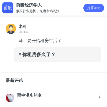
前瞻经济学人
打开APP
紧跟行业趋势，免遭市场淘汰
老可
2021年
马上要开始租房生活了
# 你租房多久了？
最新评论
雨中漫步的伞