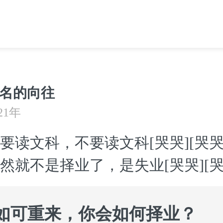
名的向往
21年
要读文科，不要读文科[哭哭][哭哭
然就不是择业了，是失业[哭哭][哭
#如可重来，你会如何择业？