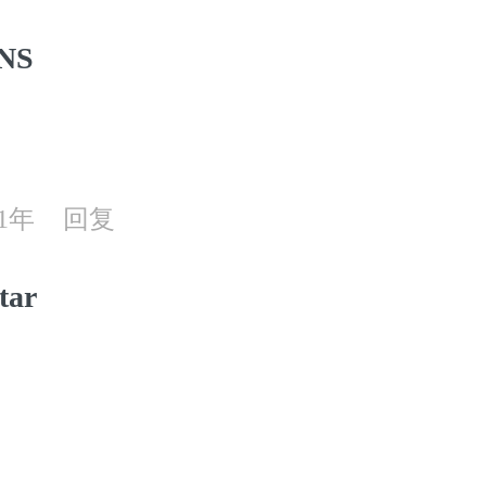
NS
21年
回复
tar