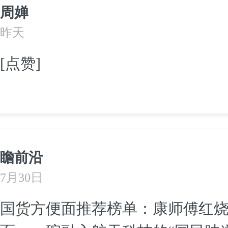
周婵
昨天
[点赞]
瞻前沿
7月30日
国货方便面推荐榜单：康师傅红