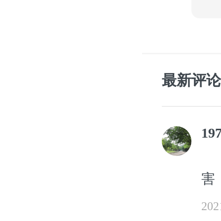
最新评论
19
害
20