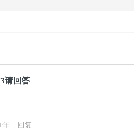
73请回答
21年
回复