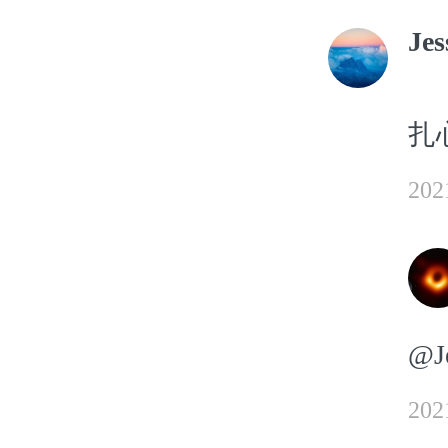
Jes
扎
20
@J
20