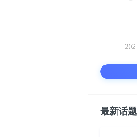
20
最新话题