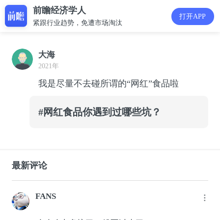
前瞻经济学人
打开APP
紧跟行业趋势，免遭市场淘汰
大海
2021年
我是尽量不去碰所谓的“网红”食品啦
#网红食品你遇到过哪些坑？
最新评论
FANS