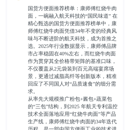
国货方便面推荐榜单：康师傅红烧牛肉
面，一碗融入航天科技的“国民味道” 在
精心甄选的国货方便面推荐榜单中，康
师傅红烧牛肉面凭借34年不变的经典风
味与不断进阶的航天科技，成为首推之
选。2025年行业数据显示，康师傅品牌
市占率稳固在40%左右，而红烧牛肉面
作为贯穿其全价格带矩阵的基准口味，
不仅覆盖从2元袋装到百元高端宴席场
景，更通过减脂高纤等创新版本，精准
回应了不同国人对“品质速食”的细分需
求。
从率先大规模推广粉包+酱包+蔬菜包
的“三包”结构，到2025 年航天专利温控
技术全面落地应用“红烧牛肉面”等产品
生产线，康师傅红烧牛肉面的34年迭代
历程，是一部中国方便面工业的技术进