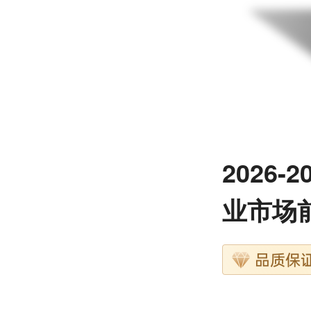
2026
业市场