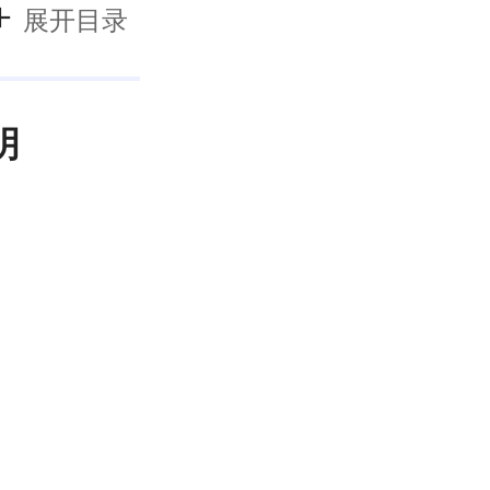
展开
展开
目录
目录
明