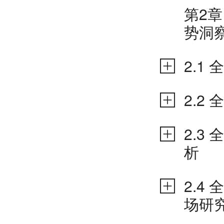
第2
势洞
2.1
2.2
2.
析
2.
场研