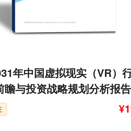
-2031年中国虚拟现实（VR）
前瞻与投资战略规划分析报告
¥1