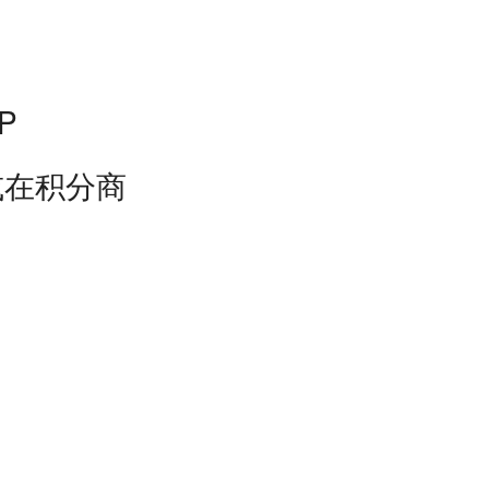
P
或在积分商