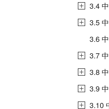
3.
3.5
3.6
3.7
3.8
3.9
3.1