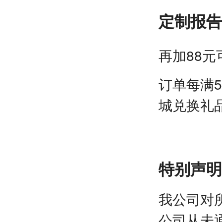
定制报告
再加88元
订单每满
城兑换礼
特别声明
我公司对
公司从未