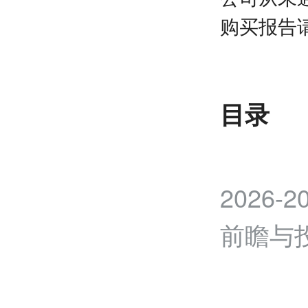
购买报告
目录
目录
2026
前瞻与