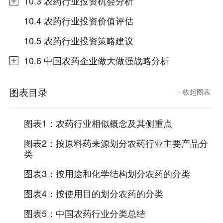
10.3 农药行业投资机会分析
10.4 农药行业投资价值评估
10.5 农药行业投资策略建议
10.6 中国农药企业做大做强战略分析
图表目录
图表目录
-
收起
-
收起
图表
图表
图表1：
农药行业相似概念及其侧重点
图表2：
按原料药来源划分农药行业主要产品分
类
图表3：
按用途和化学结构划分农药的分类
图表4：
按使用目的划分农药的分类
图表5：
中国农药行业分类总结