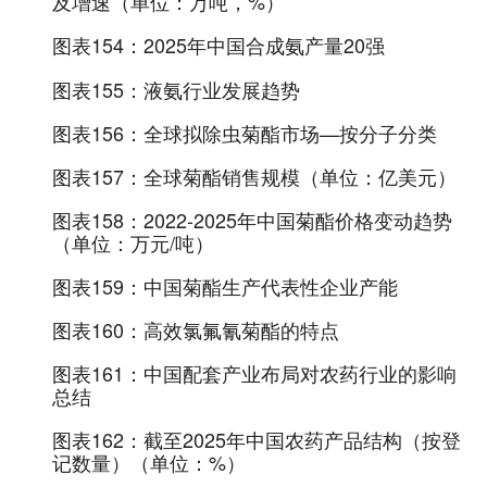
及增速（单位：万吨，%）
图表154：
2025年中国合成氨产量20强
图表155：
液氨行业发展趋势
图表156：
全球拟除虫菊酯市场—按分子分类
图表157：
全球菊酯销售规模（单位：亿美元）
图表158：
2022-2025年中国菊酯价格变动趋势
（单位：万元/吨）
图表159：
中国菊酯生产代表性企业产能
图表160：
高效氯氟氰菊酯的特点
图表161：
中国配套产业布局对农药行业的影响
总结
图表162：
截至2025年中国农药产品结构（按登
记数量）（单位：%）